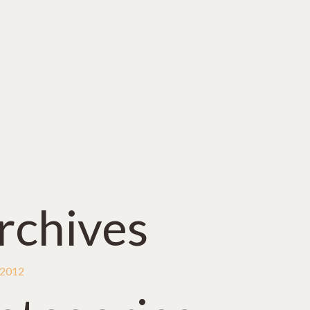
rchives
 2012