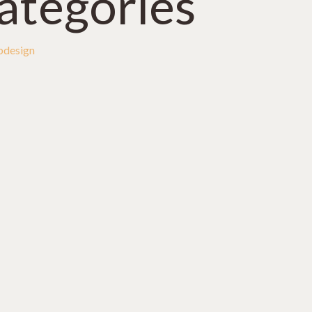
ategories
design