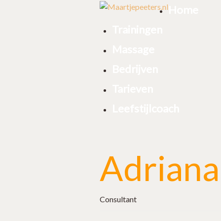
Home
Trainingen
Massage
Bedrijven
Tarieven
Leefstijlcoach
Adriana
Consultant