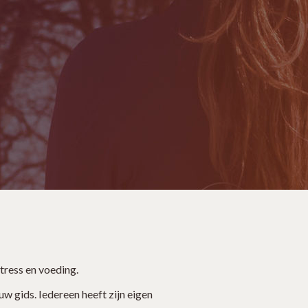
stress en voeding.
w gids. Iedereen heeft zijn eigen