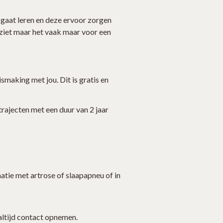
 gaat leren en deze ervoor zorgen
at ziet maar het vaak maar voor een
smaking met jou. Dit is gratis en
trajecten met een duur van 2 jaar
tie met artrose of slaapapneu of in
 altijd contact opnemen.